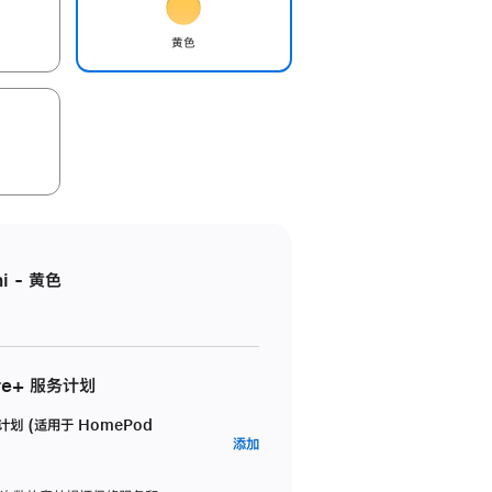
黄色
i - 黄色
re+ 服务计划
务计划 (适用于 HomePod
AppleCare+
添加
服