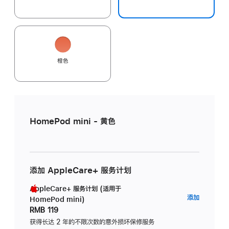
橙色
HomePod mini - 黄色
添加 AppleCare+ 服务计划
AppleCare+ 服务计划 (适用于
AppleC
添加
HomePod mini)
服
RMB 119
务
获得长达 2 年的不限次数的意外损坏保修服务