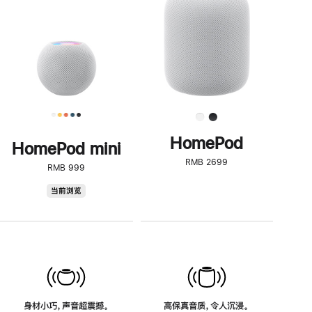
了
解
HomePod<
HomePod
HomePod mini
RMB 2699
RMB 999
HomePod
当前浏览
mini
身材小巧，声音超震撼。
高保真音质，令人沉浸。