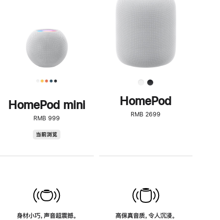
了
解
HomePod<
HomePod
HomePod mini
RMB 2699
RMB 999
HomePod
当前浏览
mini
身材小巧，声音超震撼。
高保真音质，令人沉浸。