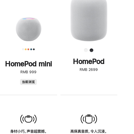
了
解
HomePod<
HomePod
HomePod mini
RMB 2699
RMB 999
HomePod
当前浏览
mini
身材小巧，声音超震撼。
高保真音质，令人沉浸。