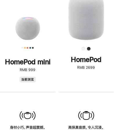
了
解
HomePod<
HomePod
HomePod mini
RMB 2699
RMB 999
HomePod
当前浏览
mini
身材小巧，声音超震撼。
高保真音质，令人沉浸。