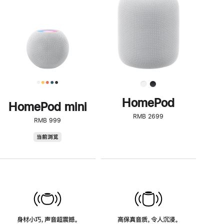
了
解
HomePod<
HomePod
HomePod mini
RMB 2699
RMB 999
HomePod
当前浏览
mini
身材小巧，声音超震撼。
高保真音质，令人沉浸。