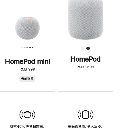
了
解
HomePod<
HomePod
HomePod mini
RMB 2699
RMB 999
HomePod
当前浏览
mini
身材小巧，声音超震撼。
高保真音质，令人沉浸。