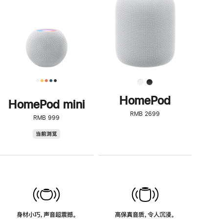
了
解
HomePod<
HomePod
HomePod mini
RMB 2699
RMB 999
HomePod
当前浏览
mini
身材小巧，声音超震撼。
高保真音质，令人沉浸。