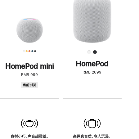
了
解
HomePod<
HomePod
HomePod mini
RMB 2699
RMB 999
HomePod
当前浏览
mini
身材小巧，声音超震撼。
高保真音质，令人沉浸。