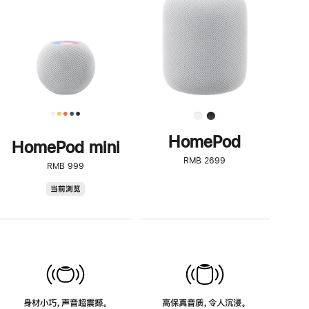
了
解
HomePod<
HomePod
HomePod mini
RMB 2699
RMB 999
HomePod
当前浏览
mini
身材小巧，声音超震撼。
高保真音质，令人沉浸。