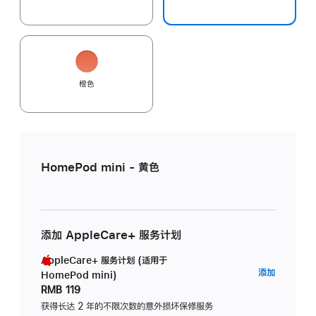
橙色
HomePod mini - 黄色
添加 AppleCare+ 服务计划
AppleCare+ 服务计划 (适用于
AppleC
添加
HomePod mini)
服
RMB 119
务
获得长达 2 年的不限次数的意外损坏保修服务