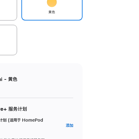
黄色
i - 黄色
re+ 服务计划
务计划 (适用于 HomePod
AppleCare+
添加
服