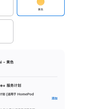
黄色
i - 黄色
re+ 服务计划
务计划 (适用于 HomePod
AppleCare+
添加
服