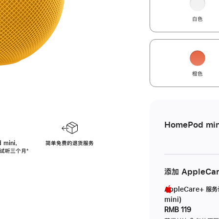
白色
橙色
HomePod min
 mini，
简单免费的退货服务
免费试听三个月
脚
⁺
注
添加 AppleCa
AppleCare+ 服
mini)
RMB 119