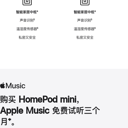
智能家居中枢
脚
⁴
智能家居中枢
脚
⁴
注
注
声音识别
脚
⁵
声音识别
脚
⁵
注
注
温湿度传感器
脚
⁶
温湿度传感器
脚
⁶
注
注
私密又安全
私密又安全
购买 HomePod mini，
Apple Music 免费试听三个
月
脚
⁺。