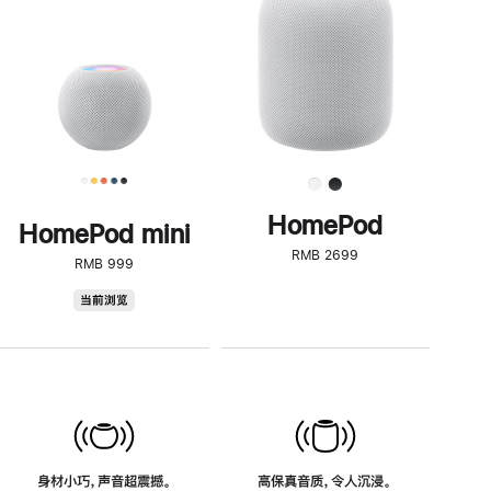
了
解
HomePod<
HomePod
HomePod mini
RMB 2699
RMB 999
HomePod
当前浏览
mini
身材小巧，声音超震撼。
高保真音质，令人沉浸。