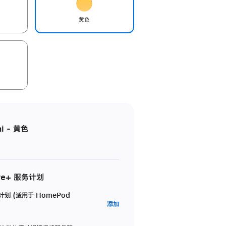
黄色
i - 黄色
re+ 服务计划
务计划 (适用于 HomePod
AppleCare+
添加
服