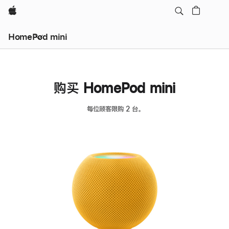
Apple
HomePod mini
购买 HomePod mini
每位顾客限购 2 台。