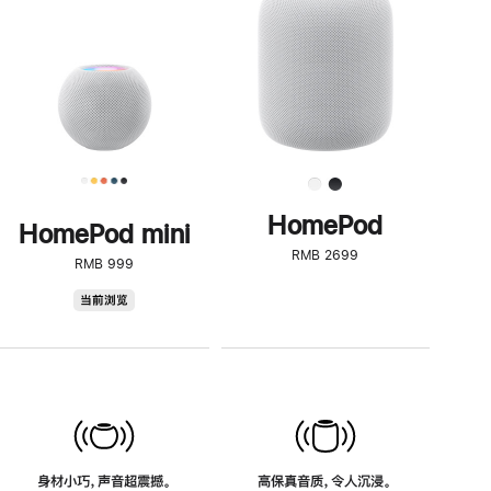
了
解
HomePod<
HomePod
HomePod mini
RMB 2699
RMB 999
HomePod
当前浏览
mini
身材小巧，声音超震撼。
高保真音质，令人沉浸。