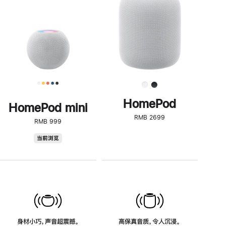
了
解
HomePod<
HomePod
HomePod mini
RMB 2699
RMB 999
HomePod
当前浏览
mini
身材小巧，声音超震撼。
高保真音质，令人沉浸。