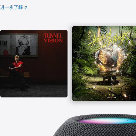
注
进一步了解
Apple
(在
Music
新
窗
口
中
打
开)