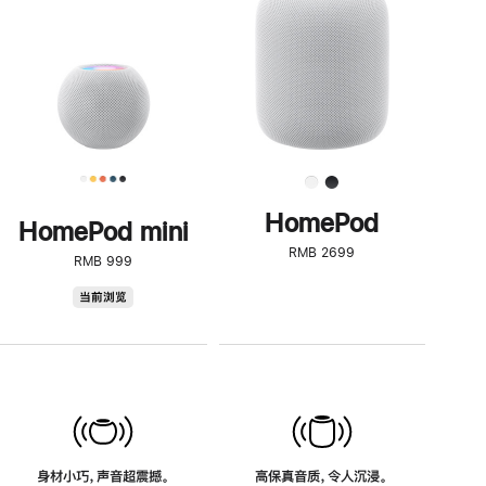
了
解
HomePod<
HomePod
HomePod mini
RMB 2699
RMB 999
HomePod
当前浏览
mini
身材小巧，声音超震撼。
高保真音质，令人沉浸。