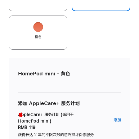
橙色
HomePod mini - 黄色
添加 AppleCare+ 服务计划
AppleCare+ 服务计划 (适用于
AppleC
添加
HomePod mini)
服
RMB 119
务
获得长达 2 年的不限次数的意外损坏保修服务