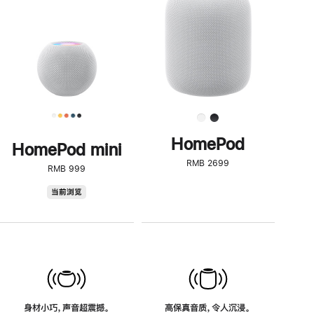
了
解
HomePod<
HomePod
HomePod mini
RMB 2699
RMB 999
HomePod
当前浏览
mini
身材小巧，声音超震撼。
高保真音质，令人沉浸。