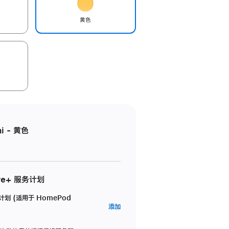
黄色
i - 黄色
re+ 服务计划
务计划 (适用于 HomePod
AppleCare+
添加
服