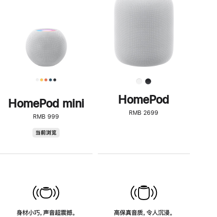
了
解
HomePod<
HomePod
HomePod mini
RMB 2699
RMB 999
HomePod
当前浏览
mini
身材小巧，声音超震撼。
高保真音质，令人沉浸。