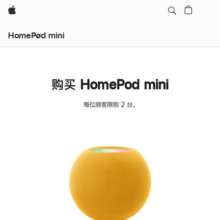
Apple
HomePod mini
购买 HomePod mini
每位顾客限购 2 台。