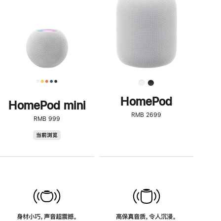
了
解
HomePod<
HomePod
HomePod mini
RMB 2699
RMB 999
HomePod
当前浏览
mini
身材小巧，声音超震撼。
高保真音质，令人沉浸。