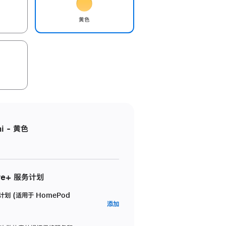
黄色
i - 黄色
re+ 服务计划
务计划 (适用于 HomePod
AppleCare+
添加
服