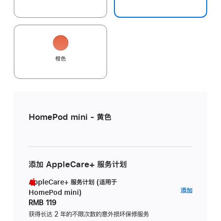
橙色
HomePod mini - 黄色
添加 AppleCare+ 服务计划
AppleCare+ 服务计划 (适用于
AppleC
添加
HomePod mini)
服
RMB 119
务
获得长达 2 年的不限次数的意外损坏保修服务