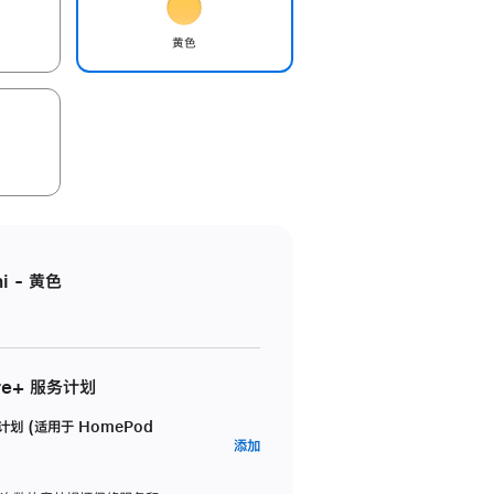
黄色
i - 黄色
re+ 服务计划
务计划 (适用于 HomePod
AppleCare+
添加
服