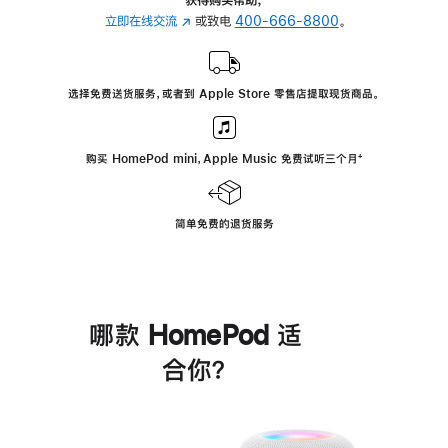
立即在线交流
(在
或致电
400-666-8800
。
新
窗
口
选择免费送货服务，或者到 Apple Store 零售店提取现货商品。
中
打
开)
购买 HomePod mini，Apple Music 免费试听三个月
脚
⁺
注
简单免费的退货服务
哪款 HomePod 适
合你？
进
一
步