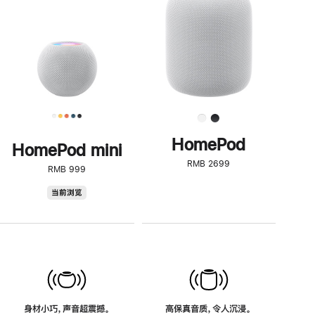
了
解
HomePod<
HomePod
HomePod mini
RMB 2699
RMB 999
HomePod
当前浏览
mini
身材小巧，声音超震撼。
高保真音质，令人沉浸。