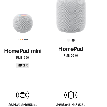
了
解
HomePod<
HomePod
HomePod mini
RMB 2699
RMB 999
HomePod
当前浏览
mini
身材小巧，声音超震撼。
高保真音质，令人沉浸。