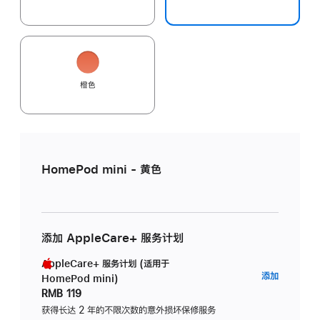
橙色
HomePod mini - 黄色
添加 AppleCare+ 服务计划
AppleCare+ 服务计划 (适用于
AppleC
添加
HomePod mini)
服
RMB 119
务
获得长达 2 年的不限次数的意外损坏保修服务