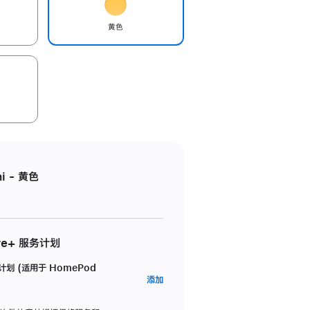
黄色
i - 黄色
re+ 服务计划
务计划 (适用于 HomePod
AppleCare+
添加
服