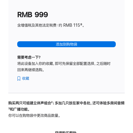
划
(适
RMB 999
用
于
含增值税及其他法定税费：约 RMB 115‡。
HomeP
mini)
添加到购物袋
需要考虑一下？
将此设备加入你的收藏，即可先保留全部配置选择，之后随时
回来再继续选购。
收藏
购买两只可组建立体声组合
脚
²；多加几只放在家中各处，还可体验多‍房‍间音频
脚
³和广播功能。
注
注
你可以在购物袋中更改商品数量。
获得购买帮助，