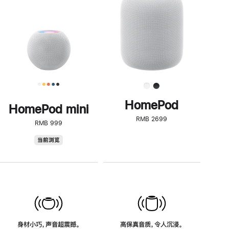
了
解
HomePod<
HomePod
HomePod mini
RMB 2699
RMB 999
HomePod
当前浏览
mini
身材小巧，声音超震撼。
高保真音质，令人沉浸。