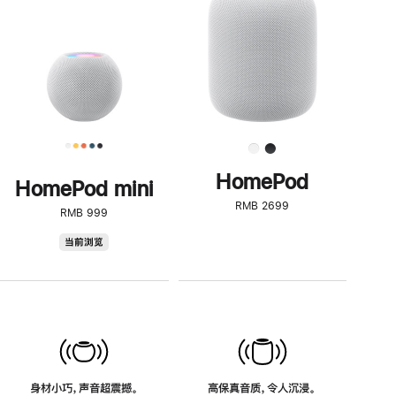
了
解
HomePod<
HomePod
HomePod mini
RMB 2699
RMB 999
HomePod
当前浏览
mini
身材小巧，声音超震撼。
高保真音质，令人沉浸。