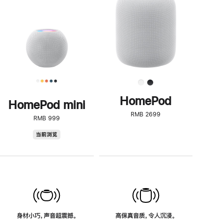
了
解
HomePod<
HomePod
HomePod mini
RMB 2699
RMB 999
HomePod
当前浏览
mini
身材小巧，声音超震撼。
高保真音质，令人沉浸。