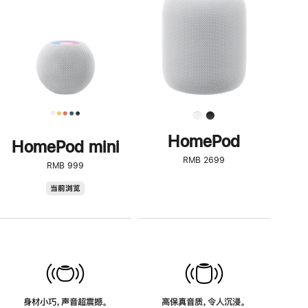
了
解
HomePod<
HomePod
HomePod mini
RMB 2699
RMB 999
HomePod
当前浏览
mini
身材小巧，声音超震撼。
高保真音质，令人沉浸。