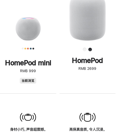
了
解
HomePod<
HomePod
HomePod mini
RMB 2699
RMB 999
HomePod
当前浏览
mini
身材小巧，声音超震撼。
高保真音质，令人沉浸。