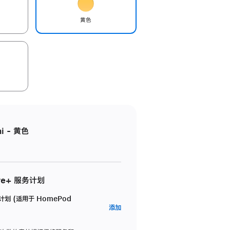
黄色
i - 黄色
re+ 服务计划
务计划 (适用于 HomePod
AppleCare+
添加
服