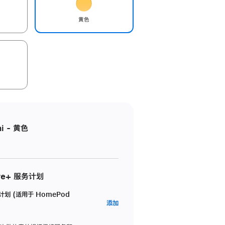
黄色
i - 黄色
re+ 服务计划
务计划 (适用于 HomePod
AppleCare+
添加
服