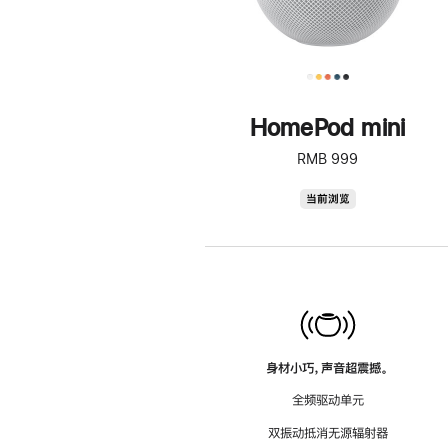
HomePod mini
RMB 999
HomePod
当前浏览
mini
身材小巧，声音超震撼。
全频驱动单元
双振动抵消无源辐射器