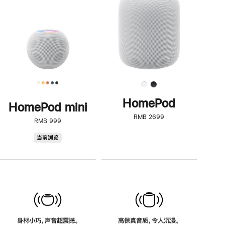
了
解
HomePod<
HomePod
HomePod mini
RMB 2699
RMB 999
HomePod
当前浏览
mini
身材小巧，声音超震撼。
高保真音质，令人沉浸。