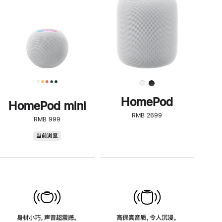
了
解
HomePod<
HomePod
HomePod mini
RMB 2699
RMB 999
HomePod
当前浏览
mini
身材小巧，声音超震撼。
高保真音质，令人沉浸。