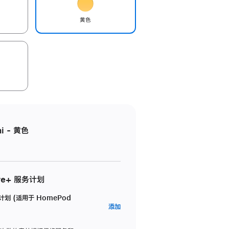
黄色
i - 黄色
re+ 服务计划
务计划 (适用于 HomePod
AppleCare+
添加
服