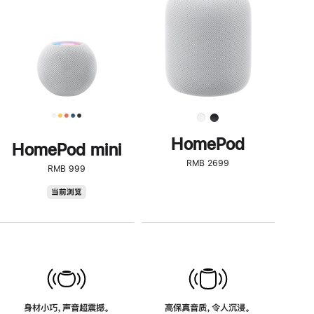
了
解
HomePod<
HomePod
HomePod mini
RMB 2699
RMB 999
HomePod
当前浏览
mini
身材小巧，声音超震撼。
高保真音质，令人沉浸。