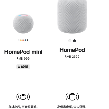
了
解
HomePod<
HomePod
HomePod mini
RMB 2699
RMB 999
HomePod
当前浏览
mini
身材小巧，声音超震撼。
高保真音质，令人沉浸。