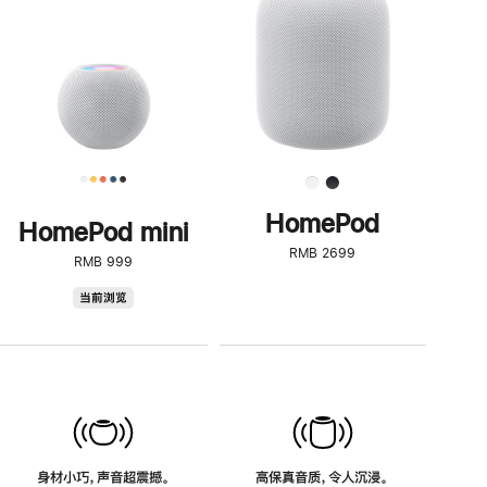
了
解
HomePod<
HomePod
HomePod mini
RMB 2699
RMB 999
HomePod
当前浏览
mini
身材小巧，声音超震撼。
高保真音质，令人沉浸。