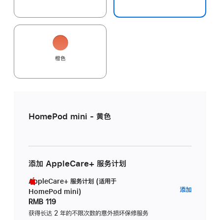
橙色
HomePod mini - 黄色
添加 AppleCare+ 服务计划
AppleCare+ 服务计划 (适用于
AppleC
添加
HomePod mini)
服
RMB 119
务
获得长达 2 年的不限次数的意外损坏保修服务