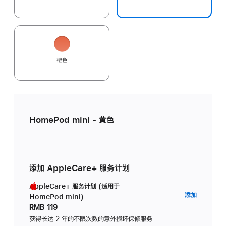
橙色
HomePod mini - 黄色
添加 AppleCare+ 服务计划
AppleCare+ 服务计划 (适用于
AppleC
添加
HomePod mini)
服
RMB 119
务
获得长达 2 年的不限次数的意外损坏保修服务