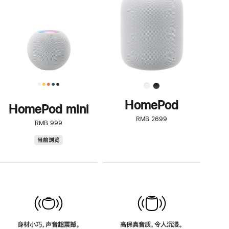
了
解
HomePod<
HomePod
HomePod mini
RMB 2699
RMB 999
HomePod
当前浏览
mini
身材小巧，声音超震撼。
高保真音质，令人沉浸。