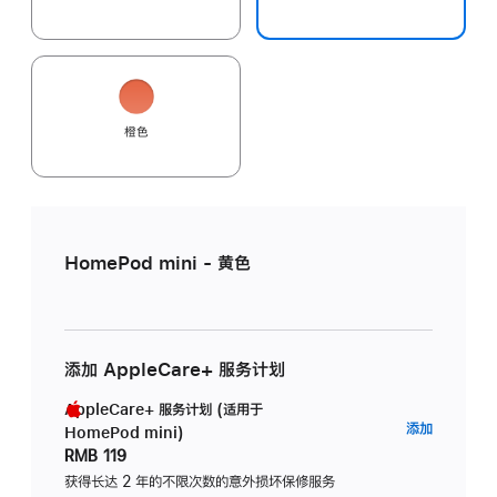
橙色
HomePod mini - 黄色
添加 AppleCare+ 服务计划
AppleCare+ 服务计划 (适用于
AppleC
添加
HomePod mini)
服
RMB 119
务
获得长达 2 年的不限次数的意外损坏保修服务