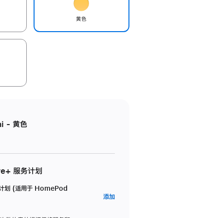
黄色
i - 黄色
re+ 服务计划
务计划 (适用于 HomePod
AppleCare+
添加
服