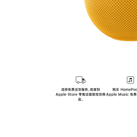
选择免费送货服务，或者到
购买 HomePod
Apple Store 零售店提取现货商
Apple Music 
品。